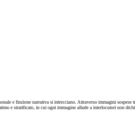
nale e finzione narrativa si intrecciano. Attraverso immagini sospese tra
imo e stratificato, in cui ogni immagine allude a interlocutori non dichi