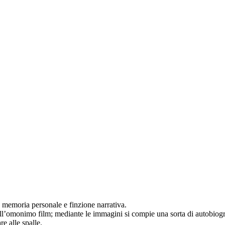
a memoria personale e finzione narrativa.
all’omonimo film; mediante le immagini si compie una sorta di autobiograf
re alle spalle.