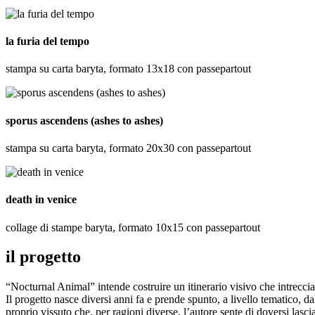
la furia del tempo
stampa su carta baryta, formato 13x18 con passepartout
sporus ascendens (ashes to ashes)
stampa su carta baryta, formato 20x30 con passepartout
death in venice
collage di stampe baryta, formato 10x15 con passepartout
il progetto
“Nocturnal Animal” intende costruire un itinerario visivo che intrecci
Il progetto nasce diversi anni fa e prende spunto, a livello tematico, d
proprio vissuto che, per ragioni diverse, l’autore sente di doversi lascia